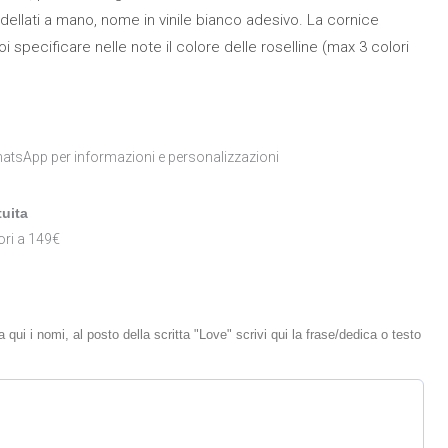
odellati a mano, nome in vinile bianco adesivo. La cornice
specificare nelle note il colore delle roselline (max 3 colori
atsApp per informazioni e personalizzazioni
uita
ori a 149€
 qui i nomi, al posto della scritta "Love" scrivi qui la frase/dedica o testo