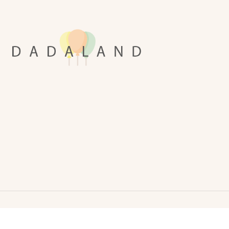
Realizzato da Dadaland