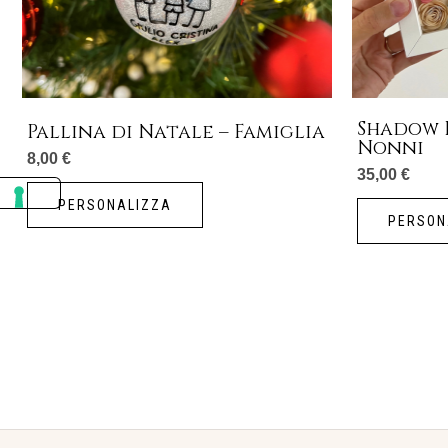
Shadow B
Pallina di Natale – Famiglia
Nonni
8,00
€
35,00
€
PERSONALIZZA
PERSON