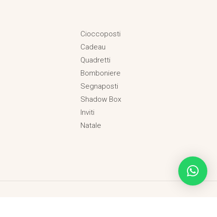
Cioccoposti
Cadeau
Quadretti
Bomboniere
Segnaposti
Shadow Box
Inviti
Natale
Termini e Condizioni
|
Privacy