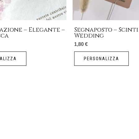
azione – Elegante –
Segnaposto – Scint
cca
Wedding
1,80
€
ALIZZA
PERSONALIZZA