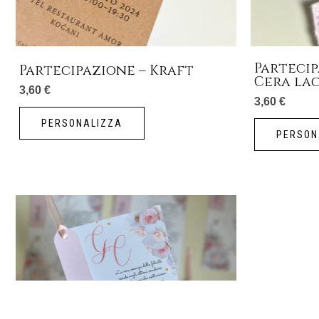
Partecip
Partecipazione – Kraft
Cera la
3,60
€
3,60
€
PERSONALIZZA
PERSON