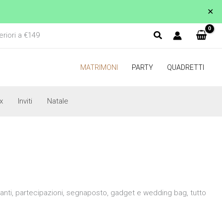
✕
eriori a €149
MATRIMONI
PARTY
QUADRETTI
x
Inviti
Natale
ganti, partecipazioni, segnaposto, gadget e wedding bag, tutto