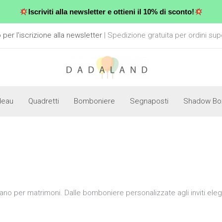
Iscriviti alla newsletter e ottieni il 10% di sconto!
er l'iscrizione alla newsletter
| Spedizione gratuita per ordini sup
deau
Quadretti
Bomboniere
Segnaposti
Shadow Bo
mano per matrimoni. Dalle bomboniere personalizzate agli inviti ele