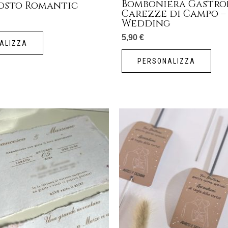
Bomboniera Gastro
osto Romantic
Carezze di Campo –
Wedding
5,90
€
ALIZZA
PERSONALIZZA