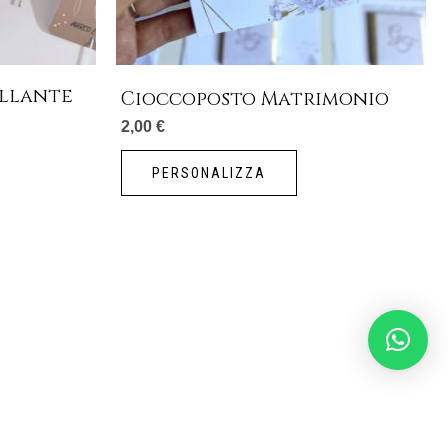
illante
Cioccoposto Matrimonio
2,00
€
PERSONALIZZA