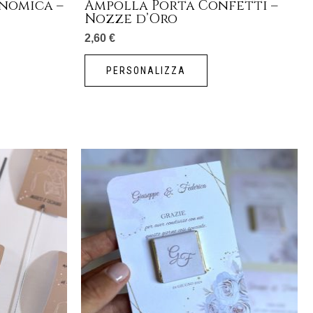
nomica –
Ampolla Porta Confetti –
Nozze d’Oro
2,60
€
PERSONALIZZA