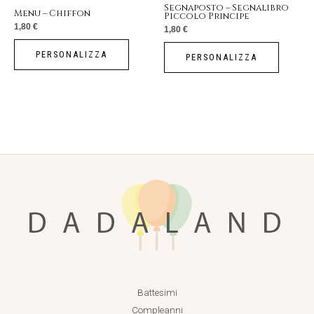
Segnaposto – Segnalibro
Menu – Chiffon
Piccolo Principe
1,80
€
1,80
€
PERSONALIZZA
PERSONALIZZA
Battesimi
Compleanni