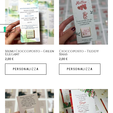
Menu Cioccoposto – Green
Cioccoposto – Teddy
Elegant
Xmas
2,00
€
2,00
€
PERSONALIZZA
PERSONALIZZA