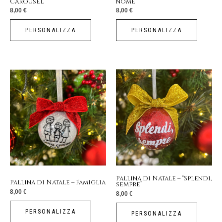
Carousel
nome
8,00
€
8,00
€
PERSONALIZZA
PERSONALIZZA
Pallina di Natale – “Splendi,
Pallina di Natale – Famiglia
sempre”
8,00
€
8,00
€
PERSONALIZZA
PERSONALIZZA