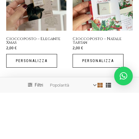
Cioccoposto – Elegante
Cioccoposto – Natale
Xmas
Tartan
2,00
€
2,00
€
PERSONALIZZA
PERSONALIZZA
Filtri
Non ci sono altri prodotti da mostrare.