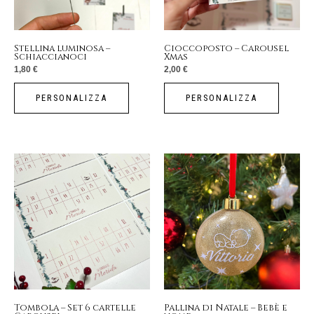
Stellina luminosa –
Cioccoposto – Carousel
Schiaccianoci
Xmas
1,80
€
2,00
€
PERSONALIZZA
PERSONALIZZA
Tombola – Set 6 cartelle
Pallina di Natale – Bebè e