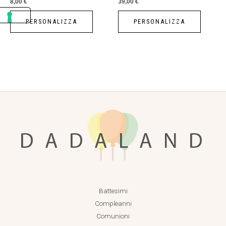
8,00
€
39,00
€
PERSONALIZZA
PERSONALIZZA
Battesimi
Compleanni
Comunioni