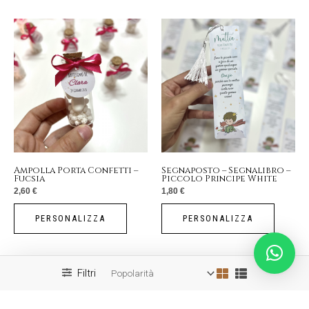
Ampolla Porta Confetti –
Segnaposto – Segnalibro –
Fucsia
Piccolo Principe White
2,60
€
1,80
€
PERSONALIZZA
PERSONALIZZA
Filtri