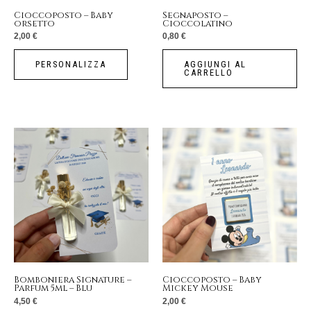
Cioccoposto – Baby
Segnaposto –
orsetto
Cioccolatino
2,00
€
0,80
€
PERSONALIZZA
AGGIUNGI AL
CARRELLO
Bomboniera Signature –
Cioccoposto – Baby
Parfum 5ml – Blu
Mickey Mouse
4,50
€
2,00
€