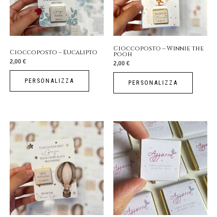
Cioccoposto – Winnie the
Cioccoposto – Eucalipto
pooh
2,00
€
2,00
€
PERSONALIZZA
PERSONALIZZA