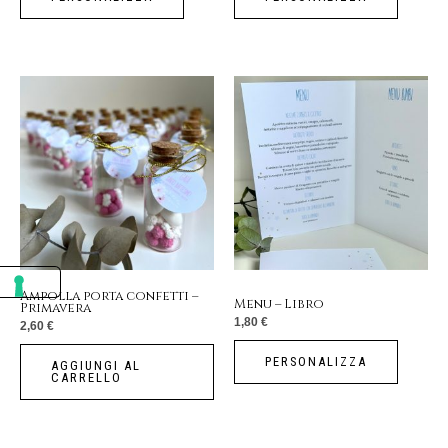
Ampolla porta confetti –
Menu – Libro
Primavera
1,80
€
2,60
€
PERSONALIZZA
AGGIUNGI AL
CARRELLO