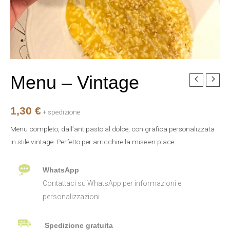
Menu – Vintage
Menu
-
Vintage
1,30
€
+ spedizione
quantità
Menu completo, dall’antipasto al dolce, con grafica personalizzata
in stile vintage. Perfetto per arricchire la mise en place.
WhatsApp
Contattaci su WhatsApp per informazioni e
personalizzazioni
Spedizione gratuita