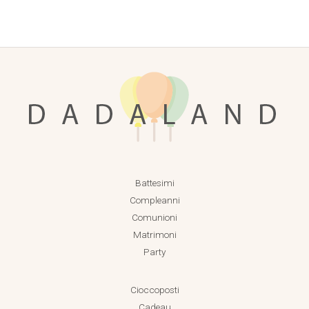
Battesimi
Compleanni
Comunioni
Matrimoni
Party
Cioccoposti
Cadeau