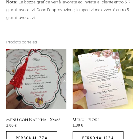
La bozza grafica verrà lavorata ed inviata al cliente entro 5-7
Nota:
giorni lavorativi. Dopo l'approvazione, la spedizione avverrà entro 5
giorni lavorativi.
Prodotti correlati
Menu con Nappina – Xmas
Menu – Fiori
2,00
€
1,30
€
PERSONALIZZA
PERSONALIZZA