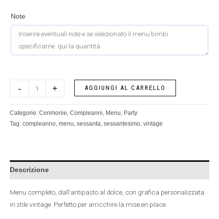
Note
-
+
AGGIUNGI AL CARRELLO
Categorie:
Cerimonie
,
Compleanni
,
Menu
,
Party
Tag:
compleanno
,
menu
,
sessanta
,
sessantesimo
,
vintage
Descrizione
Menu completo, dall’antipasto al dolce, con grafica personalizzata
in stile vintage. Perfetto per arricchire la mise en place.