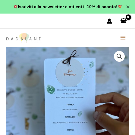
Vai
✕
Iscriviti alla newsletter e ottieni il 10% di sconto!
al
contenuto