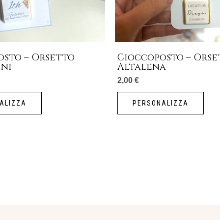
osto – Orsetto
Cioccoposto – Orse
ini
Altalena
2,00
€
ALIZZA
PERSONALIZZA