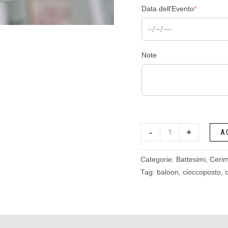
Data dell'Evento
*
Note
-
+
A
Categorie:
Battesimi
,
Ceri
Tag:
baloon
,
cioccoposto
,