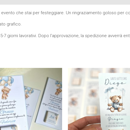
uo evento che stai per festeggiare. Un ringraziamento goloso per con
ato grafico.
5-7 giorni lavorativi. Dopo l'approvazione, la spedizione avverrà entro