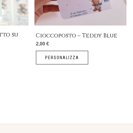
tto su
Cioccoposto – Teddy Blue
2,00
€
PERSONALIZZA