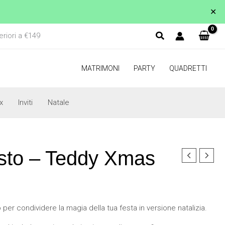
✕
eriori a €149
MATRIMONI
PARTY
QUADRETTI
x
Inviti
Natale
sto – Teddy Xmas
per condividere la magia della tua festa in versione natalizia.