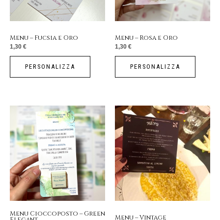
Menu – Fucsia e Oro
Menu – Rosa e Oro
1,30
€
1,30
€
PERSONALIZZA
PERSONALIZZA
Menu Cioccoposto – Green
Menu – Vintage
Elegant