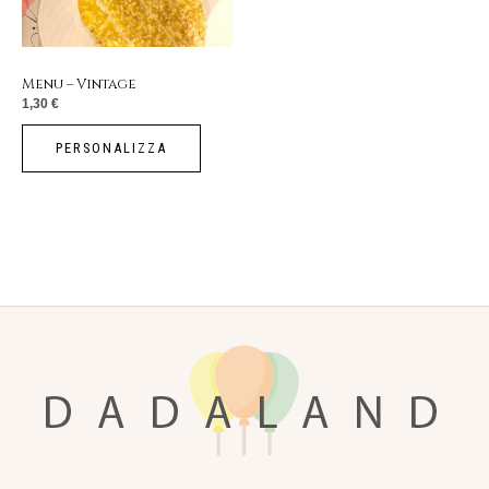
Menu – Vintage
1,30
€
PERSONALIZZA