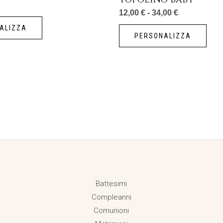
prod
12,00
€
-
34,00
€
ALIZZA
PERSONALIZZA
Battesimi
Compleanni
Comunioni