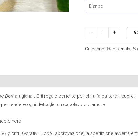
-
+
A
Categorie:
Idee Regalo
,
Sa
𝘉𝘰𝘹 artigianali; E’ il regalo perfetto per chi ti fa battere il cuore.
 per rendere ogni dettaglio un capolavoro d’amore.
nco e nero.
5-7 giorni lavorativi. Dopo l'approvazione, la spedizione avverrà entro