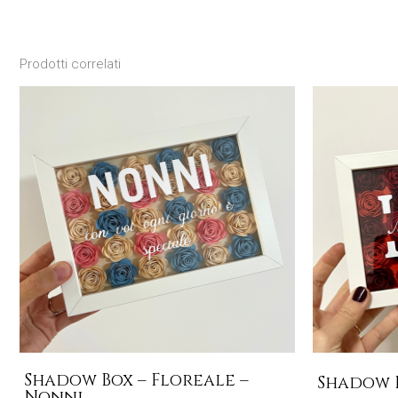
Prodotti correlati
Shadow Box – Floreale –
Shadow 
Nonni