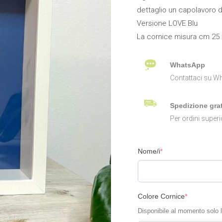
dettaglio un capolavoro 
Versione LOVE Blu
La cornice misura cm 25 x
WhatsApp
Contattaci su Wh
Spedizione grat
Per ordini superi
Nome/i
*
Colore Cornice
*
Disponibile al momento solo 