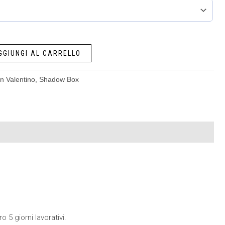
GGIUNGI AL CARRELLO
n Valentino
,
Shadow Box
 5 giorni lavorativi.