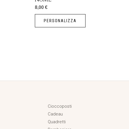
otto
8,00
€
PERSONALIZZA
Cioccoposti
Cadeau
Quadretti