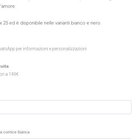
d’amore.
 25 ed è disponibile nelle varianti bianco e nero.
atsApp per informazioni e personalizzazioni
uita
ori a 149€
la cornice bianca