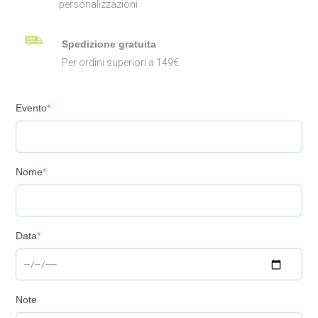
personalizzazioni
Spedizione gratuita
Per ordini superiori a 149€
Evento
*
Nome
*
Data
*
Note