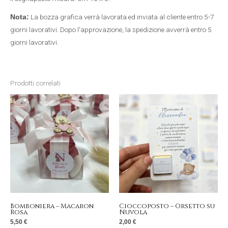
La bozza grafica verrà lavorata ed inviata al cliente entro 5-7
Nota:
giorni lavorativi. Dopo l'approvazione, la spedizione avverrà entro 5
giorni lavorativi.
Prodotti correlati
Bomboniera – Macaron
Cioccoposto – Orsetto su
Rosa
Nuvola
5,50
€
2,00
€