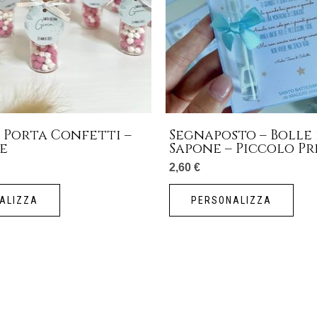
 Porta Confetti –
Segnaposto – Bolle 
e
Sapone – Piccolo Pr
2,60
€
ALIZZA
PERSONALIZZA