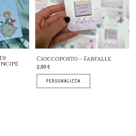
di
Cioccoposto – Farfalle
incipe
2,00
€
PERSONALIZZA