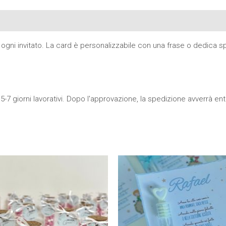
gni invitato. La card è personalizzabile con una frase o dedica spe
5-7 giorni lavorativi. Dopo l'approvazione, la spedizione avverrà entro