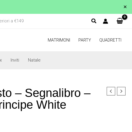
✕
eriori a €149
MATRIMONI
PARTY
QUADRETTI
x
Inviti
Natale
to – Segnalibro –
rincipe White