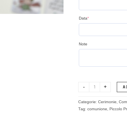
Data
*
Note
-
+
A
Categorie:
Cerimonie
,
Com
Tag:
comunione
,
Piccolo P