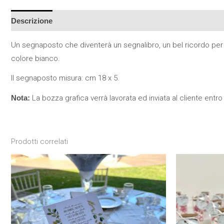
Descrizione
Un segnaposto che diventerà un segnalibro, un bel ricordo per o
colore bianco.
Il segnaposto misura: cm 18 x 5.
Nota:
La bozza grafica verrà lavorata ed inviata al cliente entro 
Prodotti correlati