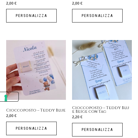
2,00
€
2,00
€
PERSONALIZZA
PERSONALIZZA
Cioccoposto – Teddy Blu
Cioccoposto – Teddy Blue
e Beige con Tag
2,00
€
2,20
€
PERSONALIZZA
PERSONALIZZA