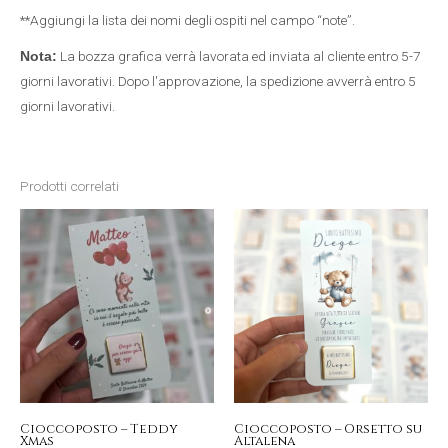
**Aggiungi la lista dei nomi degli ospiti nel campo “note”.
La bozza grafica verrà lavorata ed inviata al cliente entro 5-7
Nota:
giorni lavorativi. Dopo l'approvazione, la spedizione avverrà entro 5
giorni lavorativi.
Prodotti correlati
Cioccoposto – Teddy
Cioccoposto – Orsetto su
Xmas
Altalena