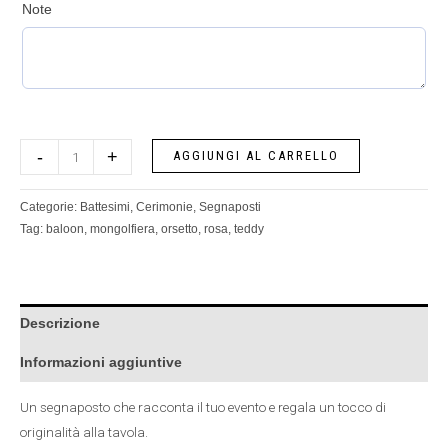
Note
-
+
AGGIUNGI AL CARRELLO
Categorie:
Battesimi
,
Cerimonie
,
Segnaposti
Tag:
baloon
,
mongolfiera
,
orsetto
,
rosa
,
teddy
Descrizione
Informazioni aggiuntive
Un segnaposto che racconta il tuo evento e regala un tocco di
originalità alla tavola.