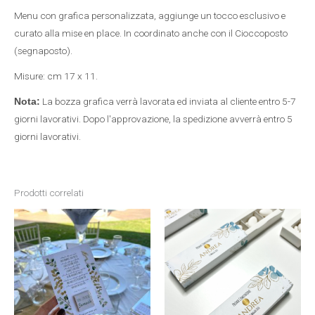
Menu con grafica personalizzata, aggiunge un tocco esclusivo e
curato alla mise en place. In coordinato anche con il Cioccoposto
(segnaposto).
Misure: cm 17 x 11.
La bozza grafica verrà lavorata ed inviata al cliente entro 5-7
Nota:
giorni lavorativi. Dopo l'approvazione, la spedizione avverrà entro 5
giorni lavorativi.
Prodotti correlati