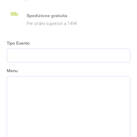
Spedizione gratuita
Per ordini superiori a 149€
Tipo Evento
Menu