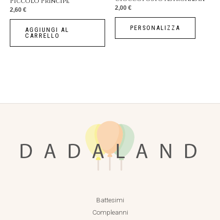
Piccolo Principe
2,00
€
2,60
€
PERSONALIZZA
AGGIUNGI AL
CARRELLO
Battesimi
Compleanni