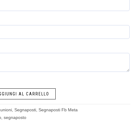
GGIUNGI AL CARRELLO
unioni
,
Segnaposti
,
Segnaposti Fb Meta
o
,
segnaposto