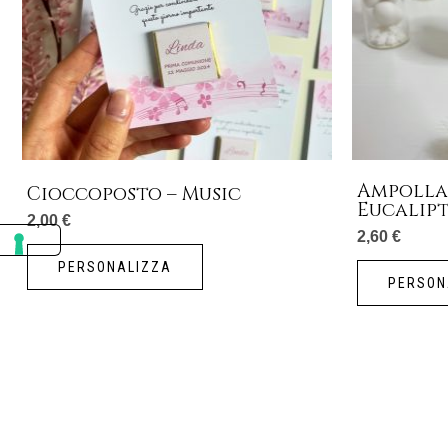
Ampolla
Cioccoposto – Music
Eucalip
2,00
€
2,60
€
PERSONALIZZA
PERSON