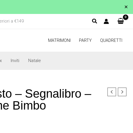
✕
eriori a €149
MATRIMONI
PARTY
QUADRETTI
x
Inviti
Natale
to – Segnalibro –
ne Bimbo