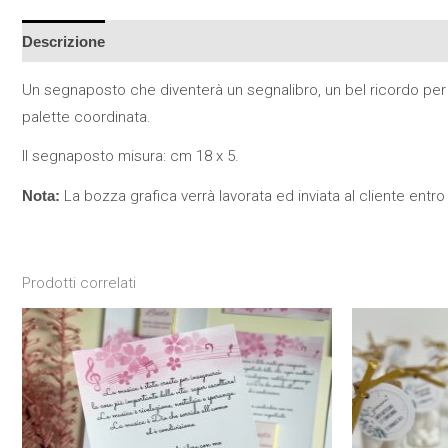
Descrizione
Un segnaposto che diventerà un segnalibro, un bel ricordo per o
palette coordinata.
Il segnaposto misura: cm 18 x 5.
Nota:
La bozza grafica verrà lavorata ed inviata al cliente entro 
Prodotti correlati