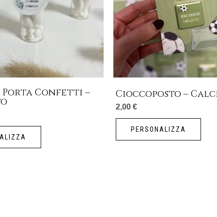
 Porta Confetti –
Cioccoposto – Calc
to
2,00
€
PERSONALIZZA
ALIZZA