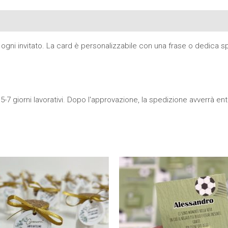
gni invitato. La card è personalizzabile con una frase o dedica spe
5-7 giorni lavorativi. Dopo l'approvazione, la spedizione avverrà entro