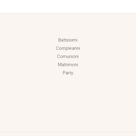
Battesimi
Compleanni
Comunioni
Matrimoni
Party