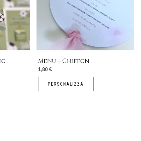
io
Menu – Chiffon
1,80
€
PERSONALIZZA