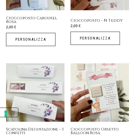
Cioccoposto Carousel
Cioccoposto – N Teddy
Rosa
2,00
€
2,00
€
PERSONALIZZA
PERSONALIZZA
Scatolina Degustazione – 3
Cioccoposto Orsetto
Confetti
Balloon Rosa