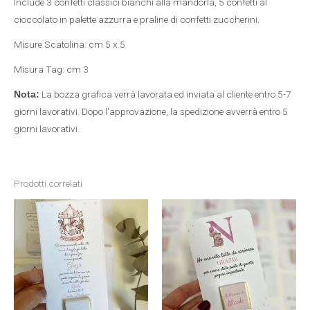
Include 3 confetti classici bianchi alla mandorla, 5 confetti al
cioccolato in palette azzurra e praline di confetti zuccherini.
Misure Scatolina: cm 5 x 5
Misura Tag: cm 3
La bozza grafica verrà lavorata ed inviata al cliente entro 5-7
Nota:
giorni lavorativi. Dopo l'approvazione, la spedizione avverrà entro 5
giorni lavorativi.
Prodotti correlati