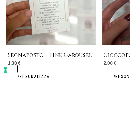
Segnaposto – Pink Carousel
Cioccop
1,30
€
2,00
€
PERSONALIZZA
PERSON