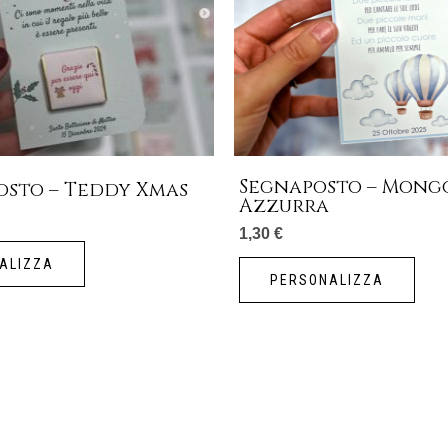
Segnaposto – Mong
osto – Teddy Xmas
Azzurra
1,30
€
ALIZZA
PERSONALIZZA