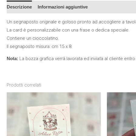
Descrizione
Informazioni aggiuntive
Un segnaposto originale e goloso pronto ad accogliere a tavola 
La card è personalizzabile con una frase o dedica speciale.
Contiene un cioccolatino.
Il segnaposto misura: cm 15 x 8
Nota:
La bozza grafica verrà lavorata ed inviata al cliente entro 
Prodotti correlati