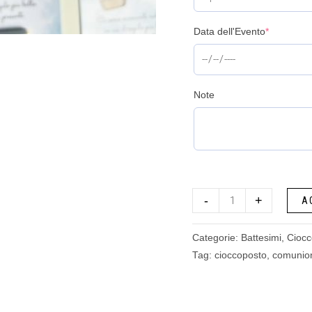
Data dell'Evento
*
Note
-
+
A
Categorie:
Battesimi
,
Ciocc
Tag:
cioccoposto
,
comunio