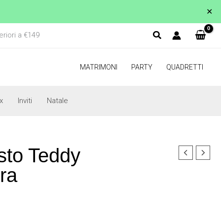
✕
eriori a €149
MATRIMONI
PARTY
QUADRETTI
x
Inviti
Natale
sto Teddy
ra