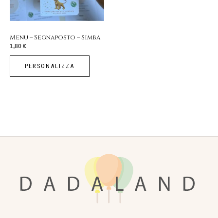
Menu – Segnaposto – Simba
1,80
€
PERSONALIZZA