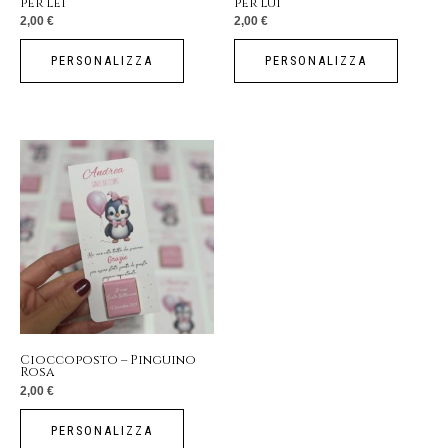
per lei
per lui
2,00
€
2,00
€
PERSONALIZZA
PERSONALIZZA
Cioccoposto – Pinguino
Rosa
2,00
€
PERSONALIZZA