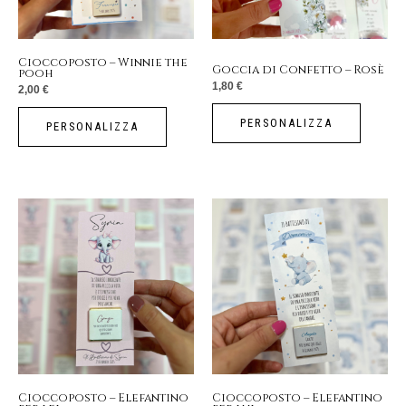
Cioccoposto – Winnie the
Goccia di Confetto – Rosè
pooh
1,80
€
2,00
€
PERSONALIZZA
PERSONALIZZA
Cioccoposto – Elefantino
Cioccoposto – Elefantino