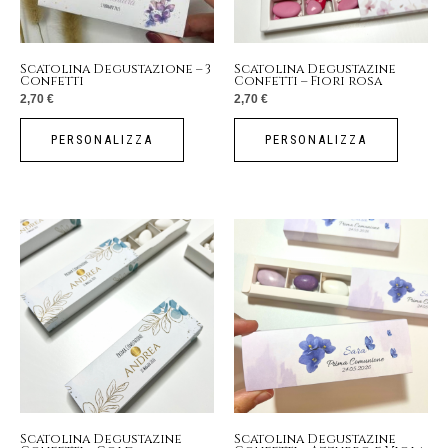
Scatolina Degustazione – 3
Scatolina Degustazine
Confetti
Confetti – Fiori rosa
2,70
€
2,70
€
PERSONALIZZA
PERSONALIZZA
Scatolina Degustazine
Scatolina Degustazine