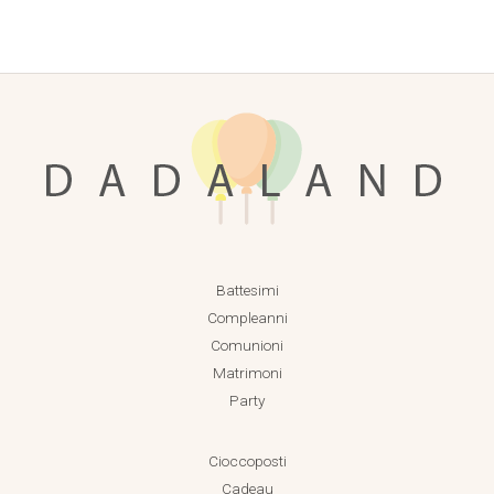
Battesimi
Compleanni
Comunioni
Matrimoni
Party
Cioccoposti
Cadeau