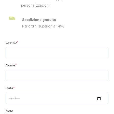
personalizzazioni
Spedizione gratuita
Per ordini superiori a 149€
Evento
*
Nome
*
Data
*
Note