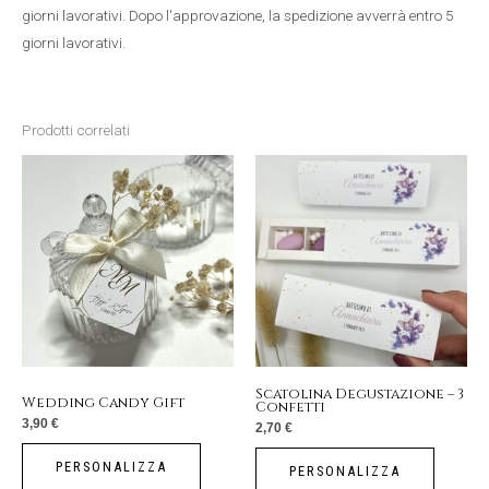
giorni lavorativi. Dopo l'approvazione, la spedizione avverrà entro 5
giorni lavorativi.
Prodotti correlati
Scatolina Degustazione – 3
Wedding Candy Gift
Confetti
3,90
€
2,70
€
PERSONALIZZA
PERSONALIZZA