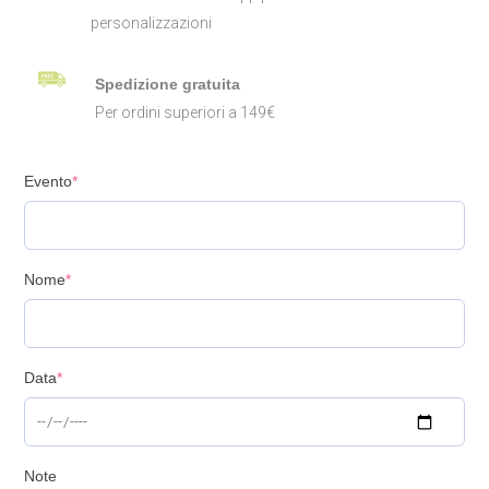
personalizzazioni
Spedizione gratuita
Per ordini superiori a 149€
Evento
*
Nome
*
Data
*
Note