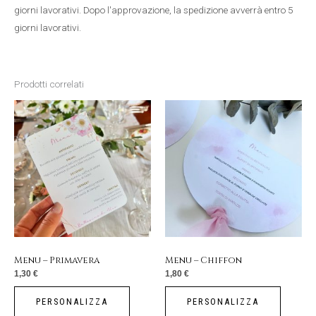
giorni lavorativi. Dopo l'approvazione, la spedizione avverrà entro 5
giorni lavorativi.
Prodotti correlati
Menu – Primavera
Menu – Chiffon
1,30
€
1,80
€
PERSONALIZZA
PERSONALIZZA