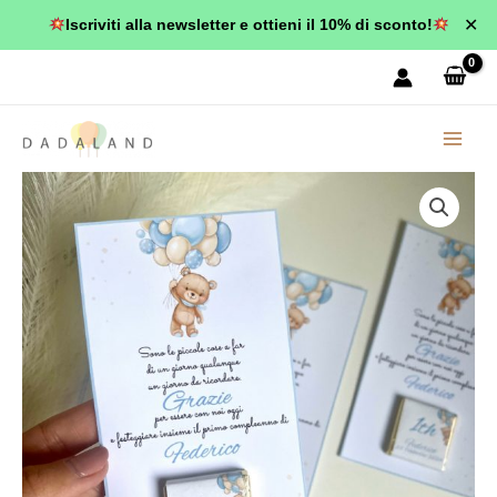
Vai
✕
Iscriviti alla newsletter e ottieni il 10% di sconto!
al
contenuto