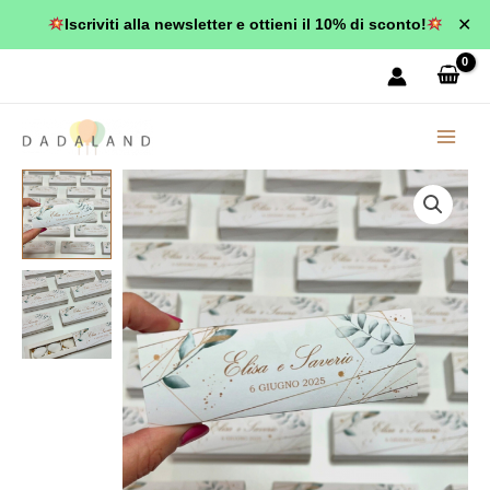
Vai
✕
Iscriviti alla newsletter e ottieni il 10% di sconto!
al
contenuto