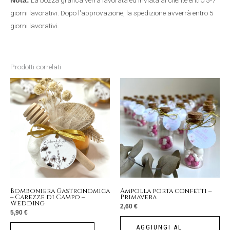
Nota:
giorni lavorativi. Dopo l'approvazione, la spedizione avverrà entro 5
giorni lavorativi.
Prodotti correlati
Bomboniera Gastronomica
Ampolla porta confetti –
– Carezze di Campo –
Primavera
Wedding
2,60
€
5,90
€
AGGIUNGI AL