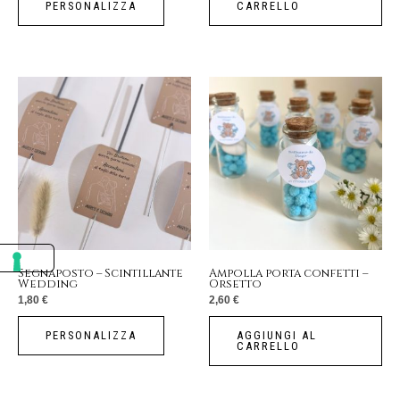
PERSONALIZZA
CARRELLO
Segnaposto – Scintillante
Ampolla porta confetti –
Wedding
Orsetto
1,80
€
2,60
€
PERSONALIZZA
AGGIUNGI AL
CARRELLO