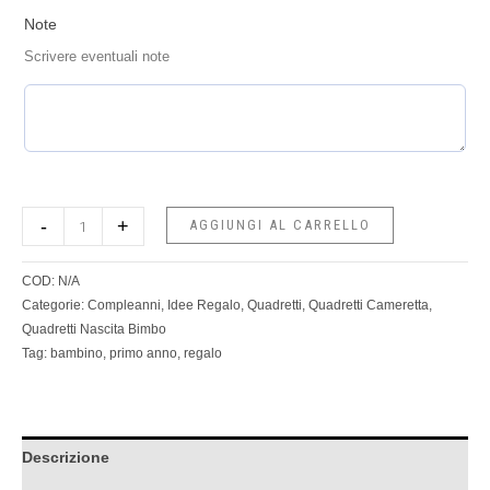
Note
Scrivere eventuali note
-
+
AGGIUNGI AL CARRELLO
COD:
N/A
Categorie:
Compleanni
,
Idee Regalo
,
Quadretti
,
Quadretti Cameretta
,
Quadretti Nascita Bimbo
Tag:
bambino
,
primo anno
,
regalo
Descrizione