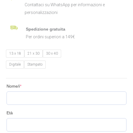
Contattaci su WhatsApp per informazioni e
personalizzazioni
Spedizione gratuita
Per ordini superiori a 149€
13 x 18
21 x 30
30 x 40
Digitale
Stampato
Nome/i
*
Età