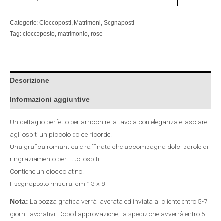
Categorie:
Cioccoposti
,
Matrimoni
,
Segnaposti
Tag:
cioccoposto
,
matrimonio
,
rose
Descrizione
Informazioni aggiuntive
Un dettaglio perfetto per arricchire la tavola con eleganza e lasciare
agli ospiti un piccolo dolce ricordo.
Una grafica romantica e raffinata che accompagna dolci parole di
ringraziamento per i tuoi ospiti.
Contiene un cioccolatino.
Il segnaposto misura: cm 13 x 8
La bozza grafica verrà lavorata ed inviata al cliente entro 5-7
Nota:
giorni lavorativi. Dopo l'approvazione, la spedizione avverrà entro 5