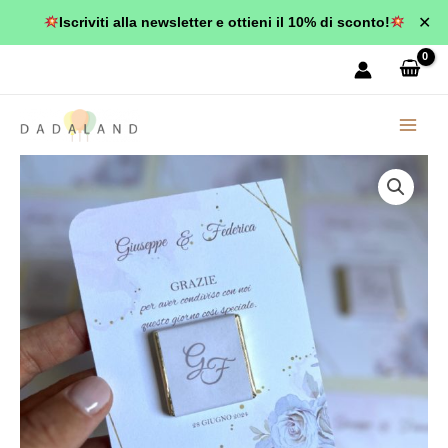
Vai
✕
Iscriviti alla newsletter e ottieni il 10% di sconto!
al
contenuto