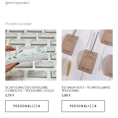
giorni lavorativi.
Prodotti correlati
Scatolina Degustazine
Segnaposto – Scintillante
Confetti – Wedding Gold
Wedding
2,70
€
1,80
€
PERSONALIZZA
PERSONALIZZA