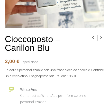
Cioccoposto –
Cioccoposto
-
Carillon Blu
Carillon
Blu
2,00
€
quantità
+ spedizione
La card è personalizzabile con una frase o dedica speciale. Contiene
un cioccolatino. Il segnaposto misura: cm 13 x 8
WhatsApp
Contattaci su WhatsApp per informazioni e
personalizzazioni