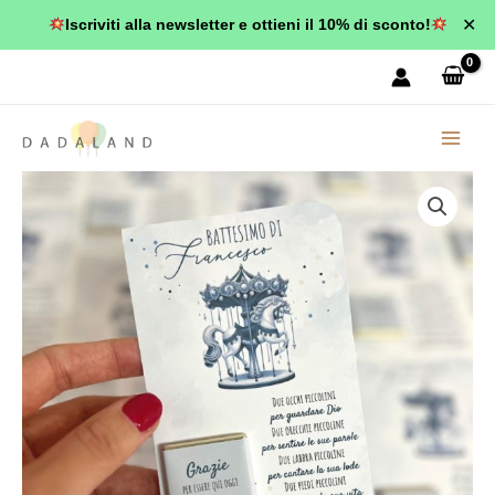
Vai
✕
Iscriviti alla newsletter e ottieni il 10% di sconto!
al
contenuto