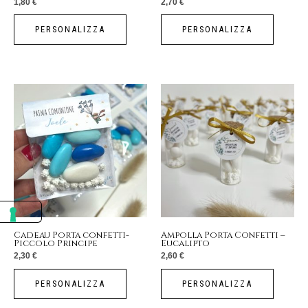
1,80
€
2,70
€
PERSONALIZZA
PERSONALIZZA
Cadeau Porta confetti-
Ampolla Porta Confetti –
Piccolo Principe
Eucalipto
2,30
€
2,60
€
PERSONALIZZA
PERSONALIZZA