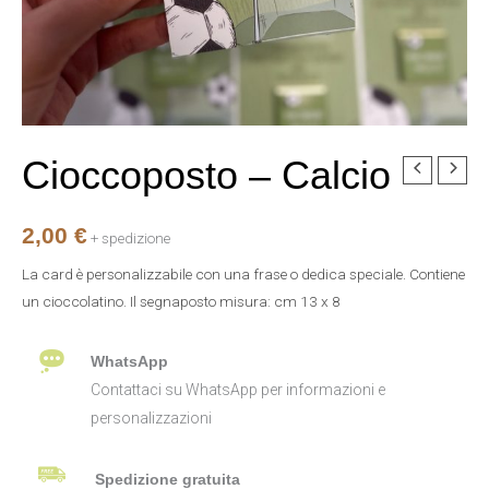
Cioccoposto – Calcio
Cioccoposto
-
Calcio
2,00
€
+ spedizione
quantità
La card è personalizzabile con una frase o dedica speciale. Contiene
un cioccolatino. Il segnaposto misura: cm 13 x 8
WhatsApp
Contattaci su WhatsApp per informazioni e
personalizzazioni
Spedizione gratuita