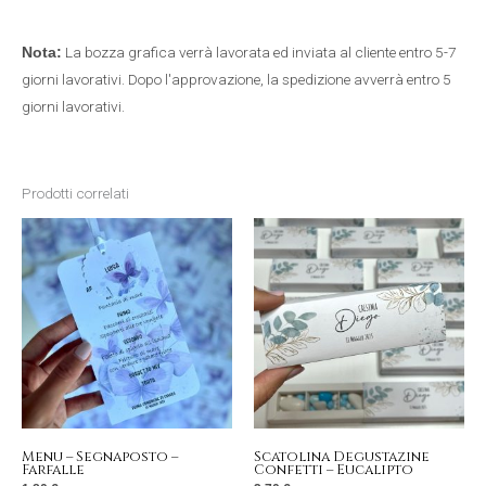
La bozza grafica verrà lavorata ed inviata al cliente entro 5-7
Nota:
giorni lavorativi. Dopo l'approvazione, la spedizione avverrà entro 5
giorni lavorativi.
Prodotti correlati
Menu – Segnaposto –
Scatolina Degustazine
Farfalle
Confetti – Eucalipto