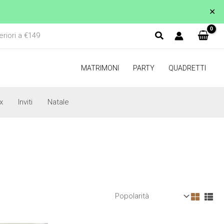
✕
eriori a €149
MATRIMONI
PARTY
QUADRETTI
x
Inviti
Natale