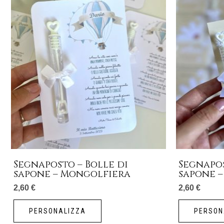
Segnaposto – Bolle di
Segnapos
sapone – Mongolfiera
sapone 
2,60
€
2,60
€
PERSONALIZZA
PERSON