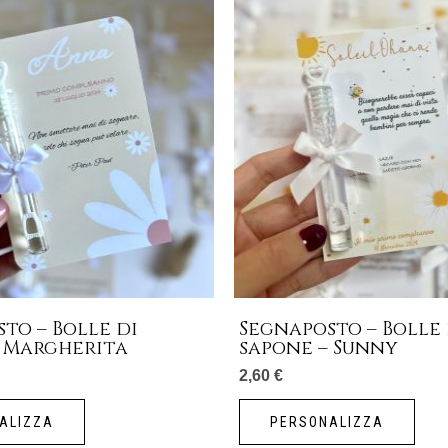
to – Bolle di
Segnaposto – Bolle 
– Margherita
sapone – Sunny
2,60
€
ALIZZA
PERSONALIZZA