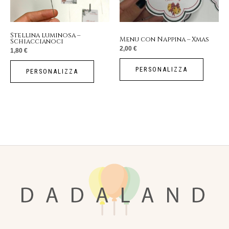
Stellina luminosa –
Menu con Nappina – Xmas
Schiaccianoci
2,00
€
1,80
€
PERSONALIZZA
PERSONALIZZA