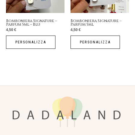
Bomboniera Signature –
Bomboniera Signature –
Parfum 5ml – Blu
Parfum 5ml
4,50
€
4,50
€
PERSONALIZZA
PERSONALIZZA