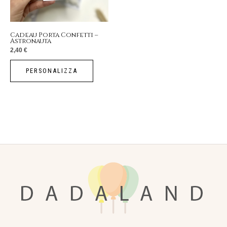
Cadeau Porta Confetti –
Astronauta
2,40
€
PERSONALIZZA