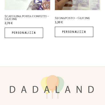
Scatolina porta confetti –
Segnaposto – Glicine
Glicine
1,30
€
2,70
€
PERSONALIZZA
PERSONALIZZA