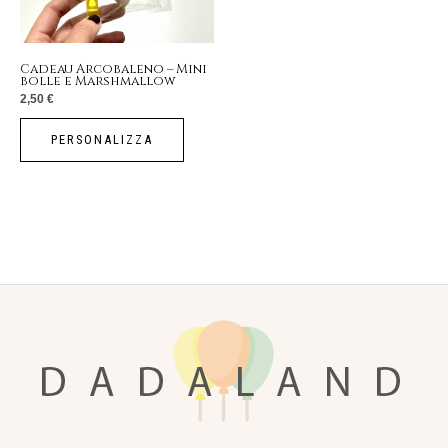
Cadeau Arcobaleno – Mini
bolle e Marshmallow
2,50
€
PERSONALIZZA