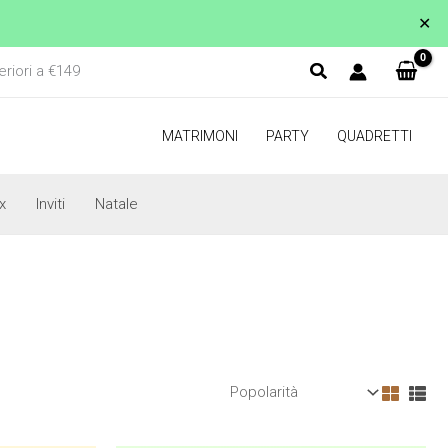
✕
eriori a €149
MATRIMONI
PARTY
QUADRETTI
x
Inviti
Natale