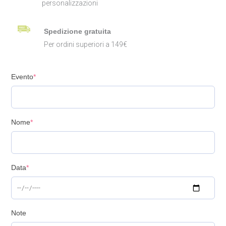
personalizzazioni
Spedizione gratuita
Per ordini superiori a 149€
Evento
*
Nome
*
Data
*
Note