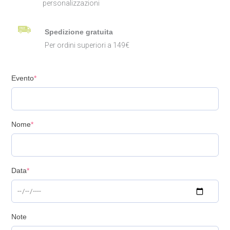
personalizzazioni
Spedizione gratuita
Per ordini superiori a 149€
Evento
*
Nome
*
Data
*
Note