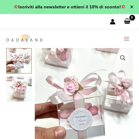
Vai
✕
Iscriviti alla newsletter e ottieni il 10% di sconto!
al
contenuto