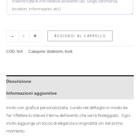
-
+
AGGIUNGI AL CARRELLO
COD:
N/A
Categorie:
Battesimi
,
Inviti
Descrizione
Informazioni aggiuntive
Invito con grafica personalizzata, curato nel dettaglio in modo da
far riflettere lo stile ed il tema dell’evento che verrà festeggiato. Ogni
invito aggiunge un tocco di eleganza e originalità sin dal primo
momento.