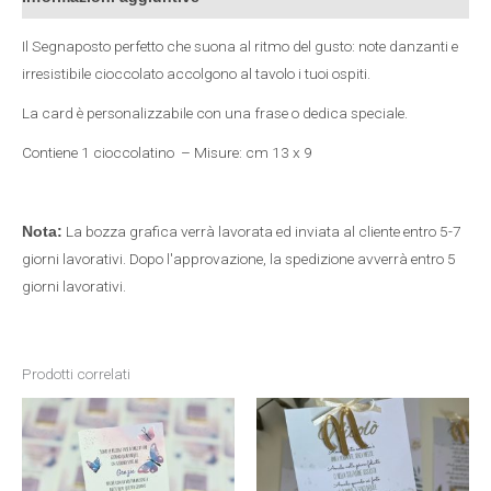
Il Segnaposto perfetto che suona al ritmo del gusto: note danzanti e
irresistibile cioccolato accolgono al tavolo i tuoi ospiti.
La card è personalizzabile con una frase o dedica speciale.
Contiene 1 cioccolatino – Misure: cm 13 x 9
La bozza grafica verrà lavorata ed inviata al cliente entro 5-7
Nota:
giorni lavorativi. Dopo l'approvazione, la spedizione avverrà entro 5
giorni lavorativi.
Prodotti correlati