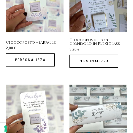
Cioccoposto con
Cioccoposto – Farfalle
Ciondolo in Plexiglass
2,00
€
3,20
€
PERSONALIZZA
PERSONALIZZA