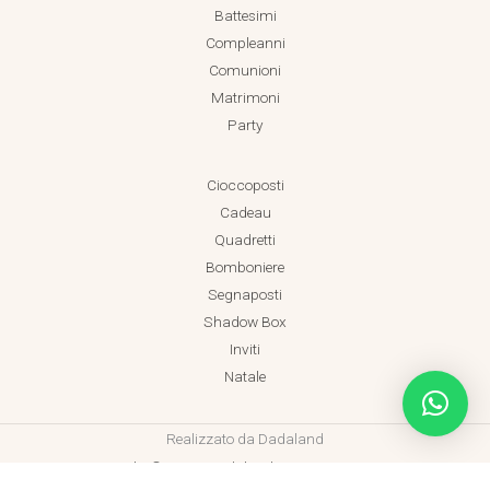
Battesimi
Compleanni
Comunioni
Matrimoni
Party
Cioccoposti
Cadeau
Quadretti
Bomboniere
Segnaposti
Shadow Box
Inviti
Natale
Realizzato da Dadaland
Copyright © 2026 Dadaland P.IVA 18038471001