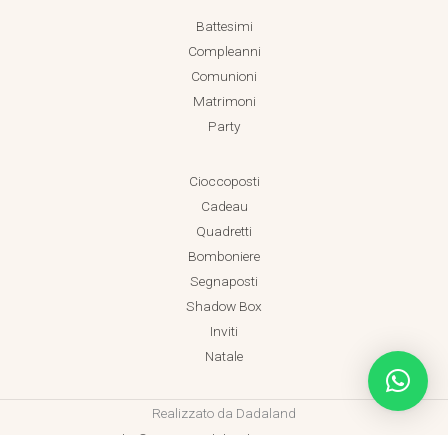
Battesimi
Compleanni
Comunioni
Matrimoni
Party
Cioccoposti
Cadeau
Quadretti
Bomboniere
Segnaposti
Shadow Box
Inviti
Natale
Realizzato da Dadaland
Copyright © 2026 Dadaland P.IVA 18038471001