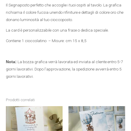
Il Segnaposto perfetto che accoglie i tuoi ospiti al tavolo. La grafica
richiama il colore fucsia unendo rifiniture e dettagli di colore oro che
donano luminosità al tuo cioccoposto.
La card è personalizzabile con una frase o dedica speciale.
Contiene 1 cioccolatino – Misure: cm 15 x 8,5
La bozza grafica verrà lavorata ed inviata al cliente entro 5-7
Nota:
giorni lavorativi. Dopo l'approvazione, la spedizione avverrà entro 5
giorni lavorativi.
Prodotti correlati