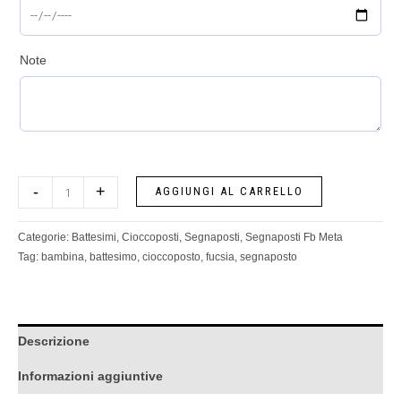
Note
-
+
AGGIUNGI AL CARRELLO
Categorie:
Battesimi
,
Cioccoposti
,
Segnaposti
,
Segnaposti Fb Meta
Tag:
bambina
,
battesimo
,
cioccoposto
,
fucsia
,
segnaposto
Descrizione
Informazioni aggiuntive