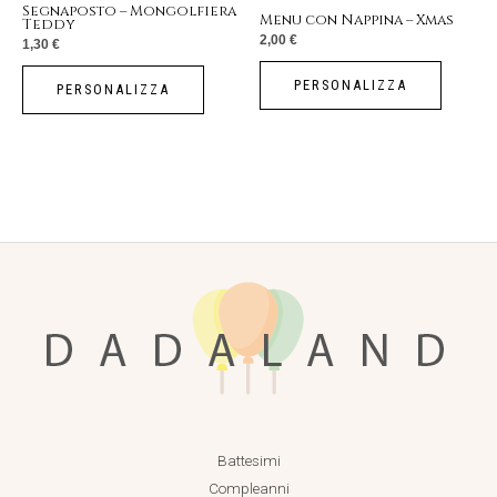
Segnaposto – Mongolfiera
Menu con Nappina – Xmas
Teddy
2,00
€
1,30
€
PERSONALIZZA
PERSONALIZZA
Battesimi
Compleanni