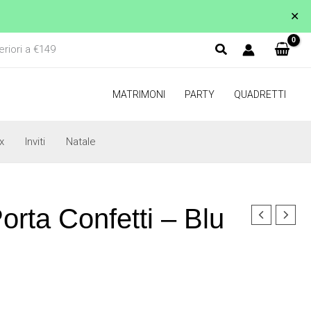
✕
eriori a €149
MATRIMONI
PARTY
QUADRETTI
x
Inviti
Natale
rta Confetti – Blu