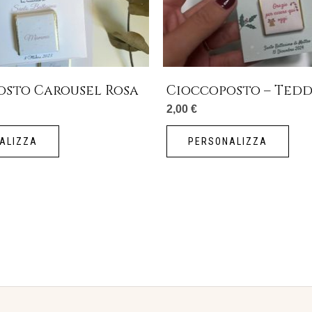
osto Carousel Rosa
Cioccoposto – Ted
2,00
€
ALIZZA
PERSONALIZZA