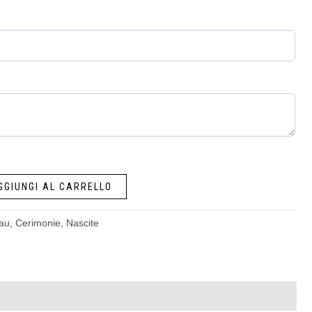
GGIUNGI AL CARRELLO
au
,
Cerimonie
,
Nascite