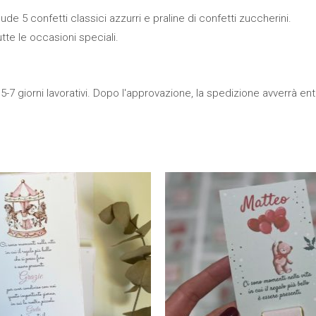
de 5 confetti classici azzurri e praline di confetti zuccherini.
tte le occasioni speciali.
5-7 giorni lavorativi. Dopo l'approvazione, la spedizione avverrà entro