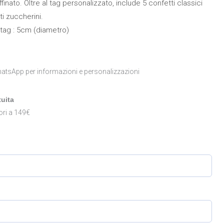
nato. Oltre al tag personalizzato, include 5 confetti classici
ti zuccherini.
 tag : 5cm (diametro)
atsApp per informazioni e personalizzazioni
uita
ori a 149€