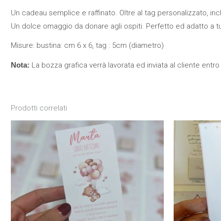
Un cadeau semplice e raffinato. Oltre al tag personalizzato, inclu
Un dolce omaggio da donare agli ospiti. Perfetto ed adatto a tu
Misure: bustina: cm 6 x 6, tag : 5cm (diametro)
Nota:
La bozza grafica verrà lavorata ed inviata al cliente entro 
Prodotti correlati