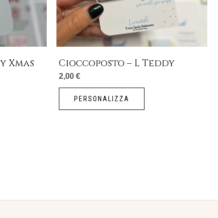
dy Xmas
Cioccoposto – L Teddy
2,00
€
PERSONALIZZA