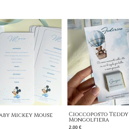
Cioccoposto Teddy
Baby Mickey Mouse
Mongolfiera
2,00
€