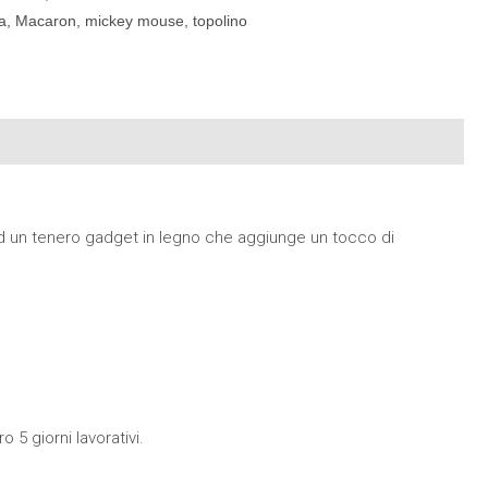
a
,
Macaron
,
mickey mouse
,
topolino
d un tenero gadget in legno che aggiunge un tocco di
 5 giorni lavorativi.