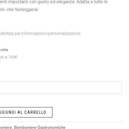
enti importanti con gusto ed eleganza. Adatta a tutte le
nto che festeggerai.
atsApp per informazioni e personalizzazioni
uita
ori a 149€
GGIUNGI AL CARRELLO
oniere
,
Bomboniere Gastronomiche