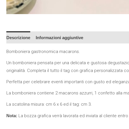
Descrizione
Informazioni aggiuntive
Bomboniera gastronomica macarons.
Un bomboniera pensata per una delicata e gustosa degustazion
originalità. Completa il tutto il tag con grafica personalizzata c
Perfetta per celebrare eventi importanti con gusto ed eleganza
La bomboniera contiene 2 macarons azzurri, 1 confetto alla ma
La scatolina misura: cm 6 x 6 ed il tag: cm 3.
Nota:
La bozza grafica verrà lavorata ed inviata al cliente entro 