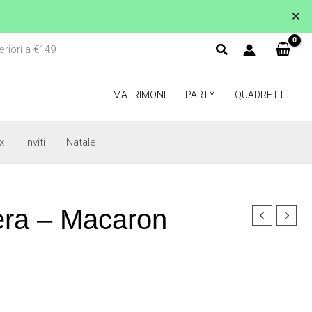
✕
eriori a €149
MATRIMONI
PARTY
QUADRETTI
x
Inviti
Natale
ra – Macaron