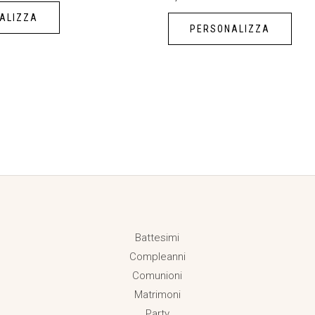
ALIZZA
PERSONALIZZA
Battesimi
Compleanni
Comunioni
Matrimoni
Party