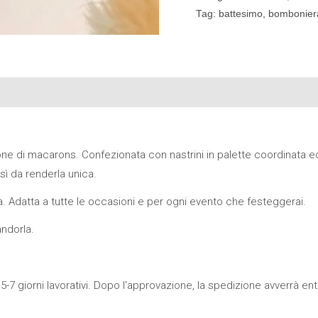
Tag:
battesimo
,
bombonier
e di macarons. Confezionata con nastrini in palette coordinata e
osì da renderla unica.
. Adatta a tutte le occasioni e per ogni evento che festeggerai.
ndorla.
5-7 giorni lavorativi. Dopo l'approvazione, la spedizione avverrà entro