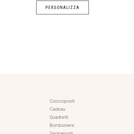
PERSONALIZZA
Cioccoposti
Cadeau
Quadretti
Bomboniere
Segnaposti