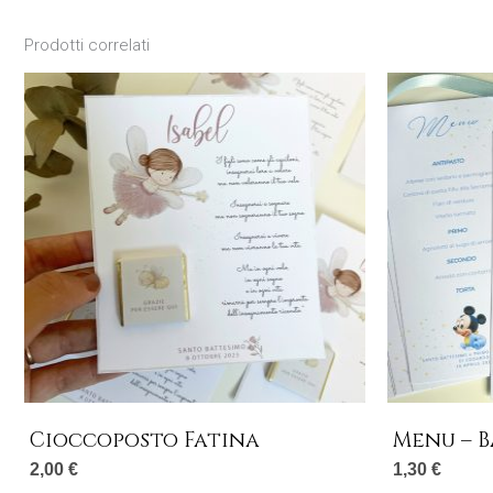
Prodotti correlati
Cioccoposto Fatina
Menu – 
2,00
€
1,30
€