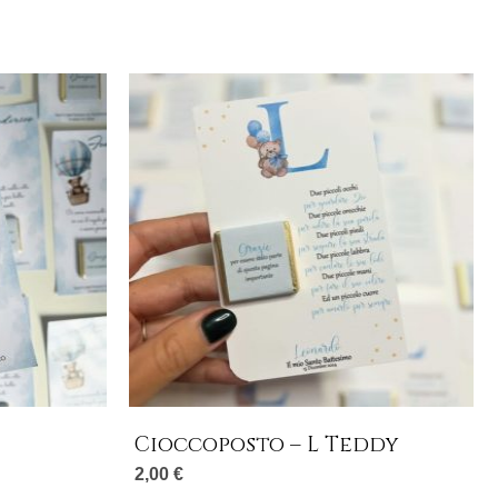
Cioccoposto – L Teddy
2,00
€