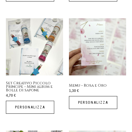
Set Creativo Piccolo
Menu – Rosa e Oro
Principe – Mini album e
Bolle di sapone
1,30
€
4,70
€
PERSONALIZZA
PERSONALIZZA