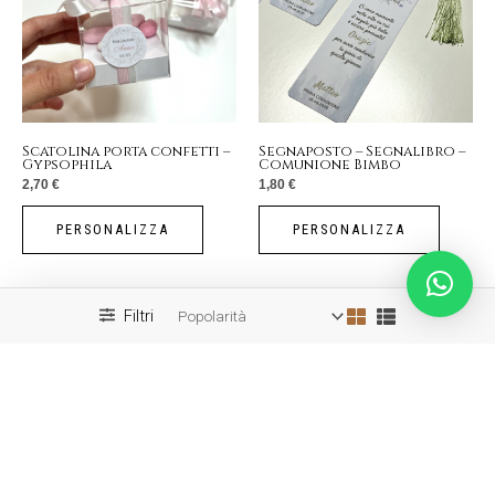
Scatolina porta confetti –
Segnaposto – Segnalibro –
Gypsophila
Comunione Bimbo
2,70
€
1,80
€
PERSONALIZZA
PERSONALIZZA
Filtri