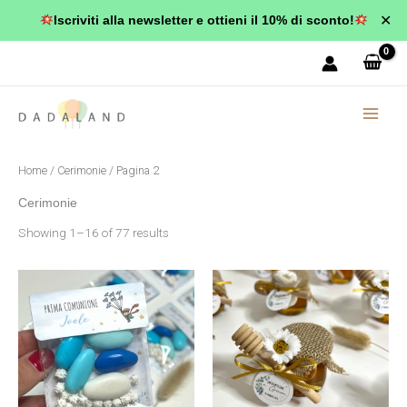
Vai
✕
Iscriviti alla newsletter e ottieni il 10% di sconto!
al
contenuto
Home
/
Cerimonie
/ Pagina 2
Cerimonie
Showing 1–16 of 77 results