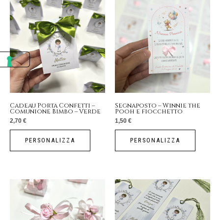
Cadeau Porta Confetti –
Segnaposto – Winnie the
Comunione Bimbo – Verde
Pooh e fiocchetto
2,70
€
1,50
€
PERSONALIZZA
PERSONALIZZA