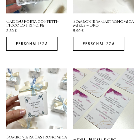
Cadeau Porta confetti-
Bomboniera Gastronomica
Piccolo Principe
Miele – Oro
2,30
€
5,90
€
PERSONALIZZA
PERSONALIZZA
Bomboniera Gastronomica
Menu – Fucsia e Oro